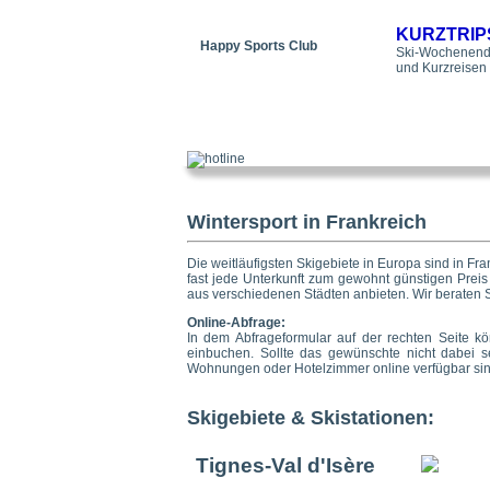
KURZTRIP
Happy Sports Club
Ski-Wochenend
und Kurzreisen
Wintersport in Frankreich
Die weitläufigsten Skigebiete in Europa sind in Fr
fast jede Unterkunft zum gewohnt günstigen Preis
aus verschiedenen Städten anbieten. Wir beraten 
Online-Abfrage:
In dem Abfrageformular auf der rechten Seite 
einbuchen. Sollte das gewünschte nicht dabei se
Wohnungen oder Hotelzimmer online verfügbar sin
Skigebiete & Skistationen:
Tignes-Val d'Isère